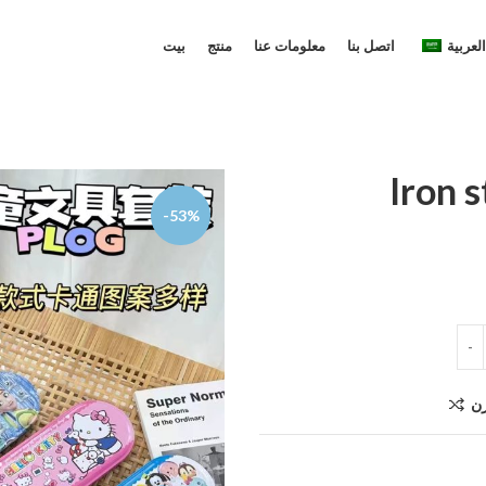
العربية
اتصل بنا
معلومات عنا
منتج
بيت
Iron s
-53%
رن