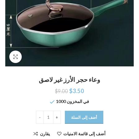
اضغط للتكبير
وعاء حجر الأرز غير لاصق
$
3.50
$
9.00
1000 في المخزون
أضف إلى السلة
أضف إلى قائمة الامنيات
يقارن