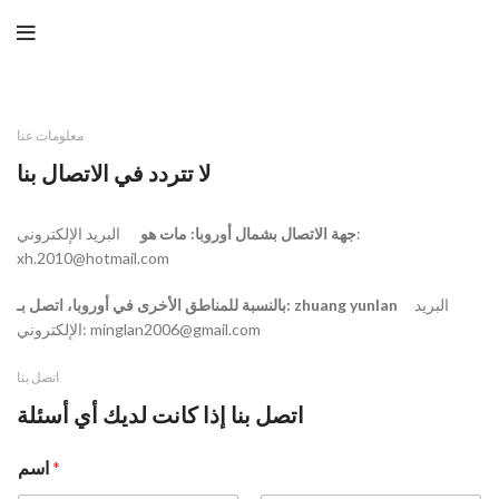
معلومات عنا
لا تتردد في الاتصال بنا
جهة الاتصال بشمال أوروبا: مات هو
البريد الإلكتروني:
xh.2010@hotmail.com
البريد
بالنسبة للمناطق الأخرى في أوروبا، اتصل بـ: zhuang yunlan
الإلكتروني: minglan2006@gmail.com
اتصل بنا
اتصل بنا إذا كانت لديك أي أسئلة
*
اسم