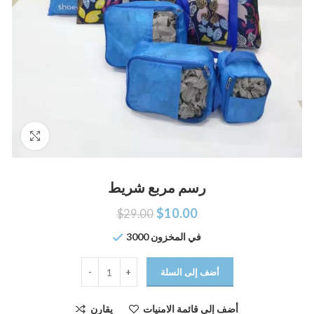
اضغط للتكبير
رسم مربع شريط
$
10.00
$
29.00
3000 في المخزون
أضف إلى السلة
أضف إلى قائمة الامنيات
يقارن