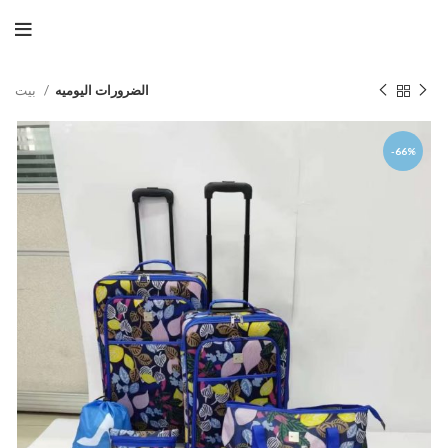
الضرورات اليوميه
بيت
-66%