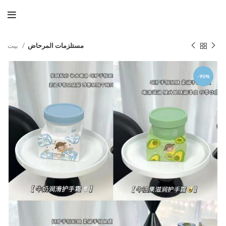
مستلزمات المرحاض
بيت
-90%