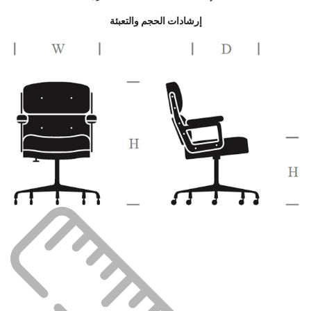
إرشادات الحجم والتعبئة