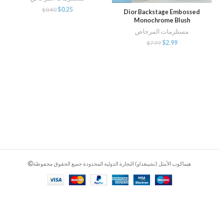
$
0.25
$
0.40
Dior Backstage Embossed
Monochrome Blush
مستلزمات المرحاض
$
2.99
$
7.99
هيماكوب الأمثل (تشينغداو) التجارة الدولية المحدودة جميع الحقوق محفوظة