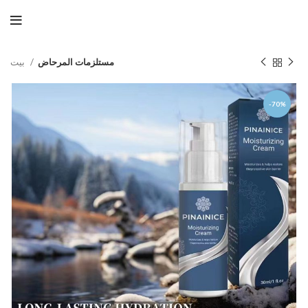
مستلزمات المرحاض
بيت
-70%