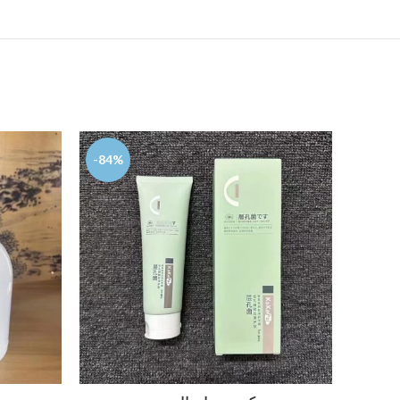
-84%
-94%