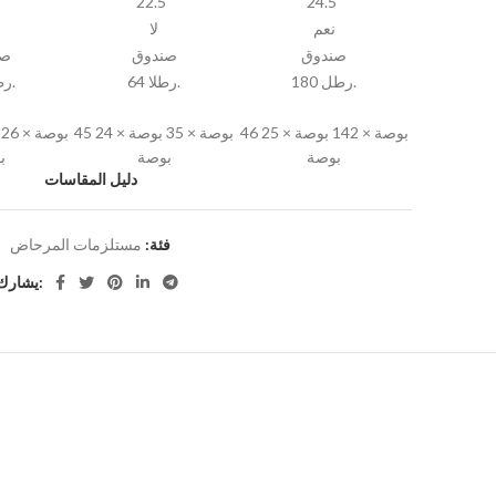
"
22.5"
24.5"
نعم
لا
صندوق
صندوق
صن
180 رطل.
64 رطلا.
55 رطلا.
46 بوصة × 142 بوصة × 25
45 بوصة × 35 بوصة × 24
بوصة
بوصة
ب
دليل المقاسات
فئة:
مستلزمات المرحاض
يشارك: