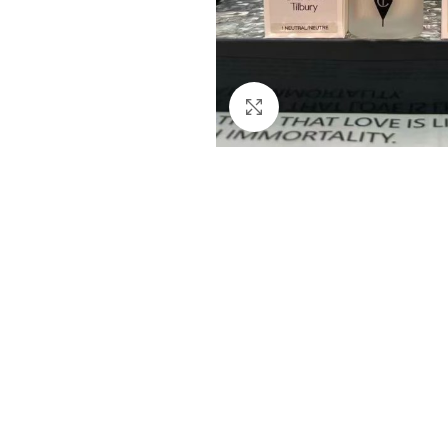
اضغط للتكبير