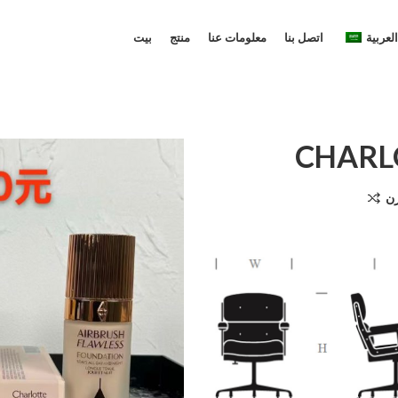
العربية
اتصل بنا
معلومات عنا
منتج
بيت
CHARL
رن