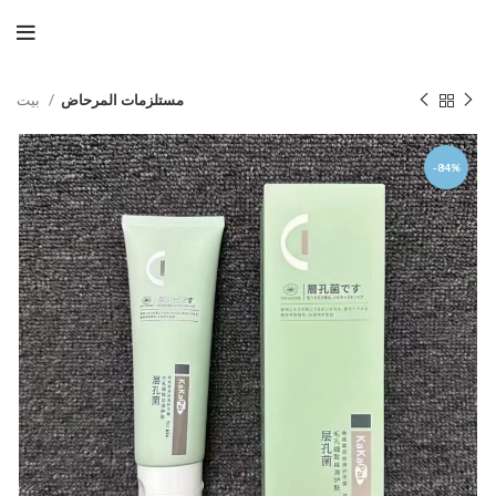
مستلزمات المرحاض
بيت
-84%