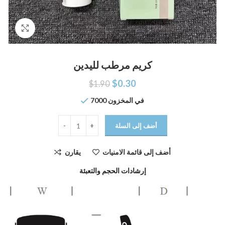
اضغط للتكبير
كريم مرطب لليدين
$
0.30
$
1.90
7000 في المخزون
أضف إلى السلة
أضف إلى قائمة الامنيات
يقارن
إرشادات الحجم والتعبئة