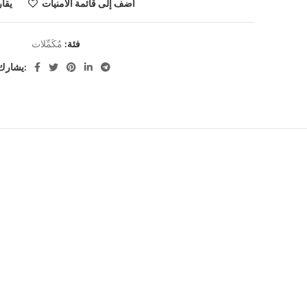
أضف إلى قائمة الامنيات
يقا
فئة:
مُكَمِّلات
يشارك: