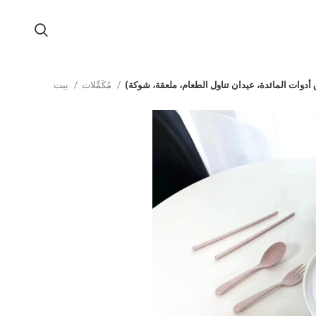
وات المائدة، عيدان تناول الطعام، ملعقة، شوكة)
مُكَمِّلات
بيت