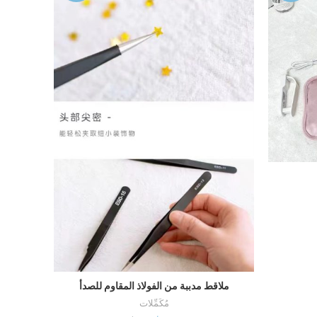
ملاقط مدببة من الفولاذ المقاوم للصدأ
أضف إلى السلة
مُكَمِّلات