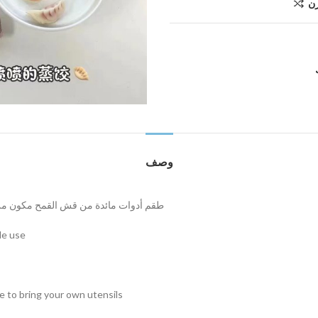
رن
وصف
طقم أدوات مائدة من قش القمح مكون من أ
le use
e to bring your own utensils