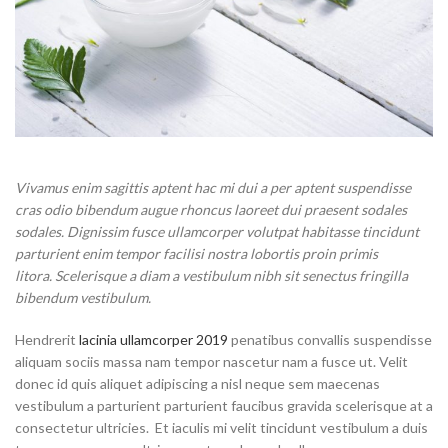
Vivamus enim sagittis aptent hac mi dui a per aptent suspendisse
cras odio bibendum augue rhoncus laoreet dui praesent sodales
sodales. Dignissim fusce ullamcorper volutpat habitasse tincidunt
parturient enim tempor facilisi nostra lobortis proin primis
litora. Scelerisque a diam a vestibulum nibh sit senectus fringilla
bibendum vestibulum.
Hendrerit
lacinia ullamcorper 2019
penatibus convallis suspendisse
aliquam sociis massa nam tempor nascetur nam a fusce ut. Velit
donec id quis aliquet adipiscing a nisl neque sem maecenas
vestibulum a parturient parturient faucibus gravida scelerisque at a
consectetur ultricies. Et iaculis mi velit tincidunt vestibulum a duis