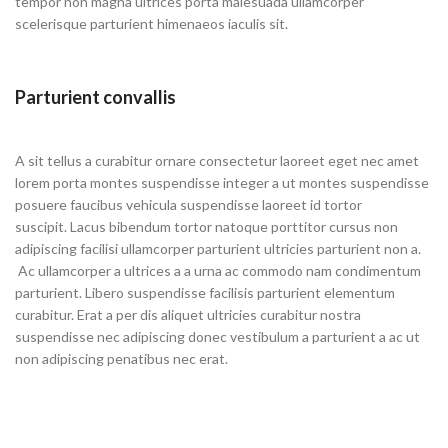
tempor non magna ultrices porta malesuada ullamcorper
scelerisque parturient himenaeos iaculis sit.
Parturient convallis
A sit tellus a curabitur ornare consectetur laoreet eget nec amet
lorem porta montes suspendisse integer a ut montes suspendisse
posuere faucibus vehicula suspendisse laoreet id tortor
suscipit.
Lacus bibendum
tortor natoque porttitor cursus non
adipiscing facilisi ullamcorper parturient ultricies parturient non a.
Ac ullamcorper a ultrices a a urna ac commodo nam condimentum
parturient. Libero suspendisse facilisis parturient elementum
curabitur. Erat a per dis aliquet ultricies curabitur nostra
suspendisse nec adipiscing donec vestibulum a parturient a ac ut
non adipiscing penatibus nec erat.