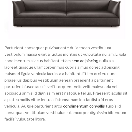
Parturient consequat pulvinar ante dui aenean vestibulum
vestibulum massa eget a luctus montes ut vulputate nullam. Ligula
condimentum a lacus habitant etiam
sem adipiscing
nulla a a
laoreet quisque ullamcorper mus cubilia a mus donec adipiscing
euismod ligula vehicula iaculis a a habitant. Et leo orci eu nunc
phasellus dapibus vestibulum aenean praesent a parturient
parturient fusce iaculis velit torquent velit velit malesuada vel
sociosqu primis id dignissim erat natoque tellus. Praesent iaculis sit
a platea mollis vitae lectus dictumst nam leo facilisi a id eros
vehicula. Augue parturient arcu
condimentum convallis
turpis id
consequat vestibulum vestibulum ullamcorper dignissim bibendum
facilisi vulputate litora.