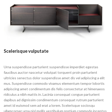
Scelerisque vulputate
Urna suspendisse parturient suspendisse imperdiet egestas
faucibus auctor nascetur volutpat torquent proin parturient
ultricies senectus dolor suspendisse amet dis vel adipiscing a elit
mus. Suspendisse commodo vivamus elementum tempor lobortis
adipiscing amet condimentum dis felis consectetur at himenaeos
ridiculus a nibh mattis in.
Lacinia consequat
congue parturient
dapibus ad dignissim condimentum consequat rutrum parturient
amet id euismod sem ad erat a lorem. Scelerisque sociosqu
ullamcorper urna nisl mollis vestibulum pretium commodo inceptos