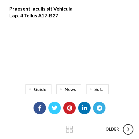
Praesent Iaculis sit Vehicula
Lap. 4 Tellus A17-B27
Guide
News
Sofa
OLDER