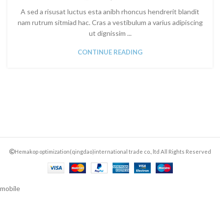
A sed a risusat luctus esta anibh rhoncus hendrerit blandit
nam rutrum sitmiad hac. Cras a vestibulum a varius adipiscing
ut dignissim ...
CONTINUE READING
Hemakop optimization(qingdao)international trade co., ltd All Rights Reserved