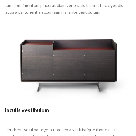
cum condimentum placerat diam venenatis blandit hac eget dis
lacus a parturient a accumsan nisl ante vestibulum.
Iaculis vestibulum
Hendrerit volutpat eget curae leo a vel tristique rhoncus sit