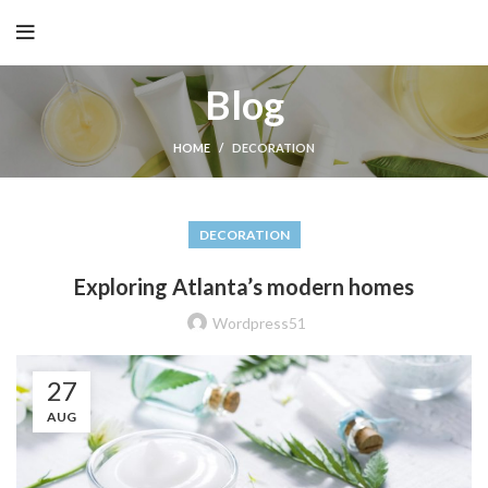
Blog
HOME
DECORATION
DECORATION
Exploring Atlanta’s modern homes
Wordpress51
27
AUG